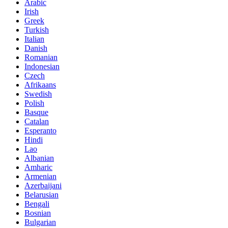
Arabic
Irish
Greek
Turkish
Italian
Danish
Romanian
Indonesian
Czech
Afrikaans
Swedish
Polish
Basque
Catalan
Esperanto
Hindi
Lao
Albanian
Amharic
Armenian
Azerbaijani
Belarusian
Bengali
Bosnian
Bulgarian