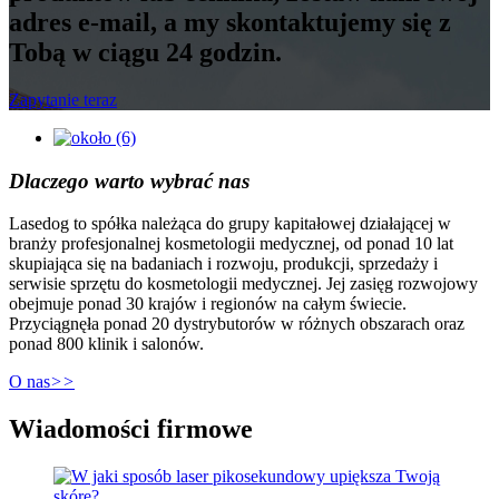
adres e-mail, a my skontaktujemy się z
Tobą w ciągu 24 godzin.
Zapytanie teraz
Dlaczego warto wybrać nas
Lasedog to spółka należąca do grupy kapitałowej działającej w
branży profesjonalnej kosmetologii medycznej, od ponad 10 lat
skupiająca się na badaniach i rozwoju, produkcji, sprzedaży i
serwisie sprzętu do kosmetologii medycznej. Jej zasięg rozwojowy
obejmuje ponad 30 krajów i regionów na całym świecie.
Przyciągnęła ponad 20 dystrybutorów w różnych obszarach oraz
ponad 800 klinik i salonów.
O nas
>>
Wiadomości firmowe