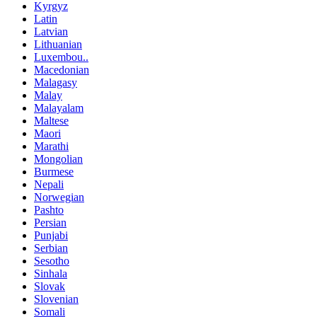
Kyrgyz
Latin
Latvian
Lithuanian
Luxembou..
Macedonian
Malagasy
Malay
Malayalam
Maltese
Maori
Marathi
Mongolian
Burmese
Nepali
Norwegian
Pashto
Persian
Punjabi
Serbian
Sesotho
Sinhala
Slovak
Slovenian
Somali