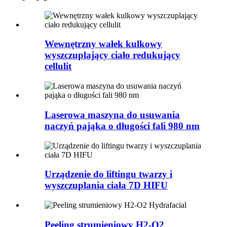
Wewnętrzny wałek kulkowy
wyszczuplający ciało redukujący
cellulit
Laserowa maszyna do usuwania
naczyń pająka o długości fali 980 nm
Urządzenie do liftingu twarzy i
wyszczuplania ciała 7D HIFU
Peeling strumieniowy H2-O2